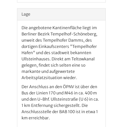
Lage
Die angebotene Kantinenfläche liegt im
Berliner Bezirk Tempelhof-Schöneberg,
unweit des Tempelhofer Damms, des
dortigen Einkaufscenters "Tempelhofer
Hafen" und des stadtweit bekannten
Ullsteinhauses. Direkt am Teltowkanal
gelegen, findet sich selten eine so
markante und aufgewertete
Arbeitsplatzsituation wieder.
Der Anschluss an den ÖPNV ist über den
Bus der Linien 170 und M46 in ca. 400 m
und den U-Bhf. Ullsteinstraße (U 6) in ca.
1 km Entfernung sichergestellt. Die
Anschlussstelle der BAB 100 ist in etwa 1
km erreichbar.