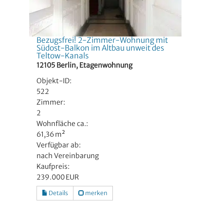
Bezugsfrei! 2-Zimmer-Wohnung mit
Südost-Balkon im Altbau unweit des
Teltow-Kanals
12105 Berlin, Etagenwohnung
Objekt-ID:
522
Zimmer:
2
Wohnfläche ca.:
61,36 m²
Verfügbar ab:
nach Vereinbarung
Kaufpreis:
239.000 EUR
Details
merken