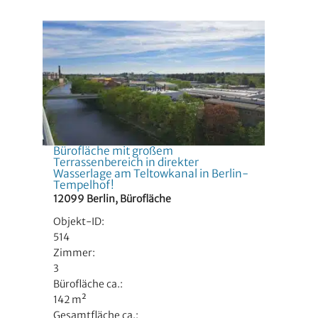
Bürofläche mit großem
Terrassenbereich in direkter
Wasserlage am Teltowkanal in Berlin-
Tempelhof!
12099 Berlin, Bürofläche
Objekt-ID:
514
Zimmer:
3
Bürofläche ca.:
142 m²
Gesamtfläche ca.: