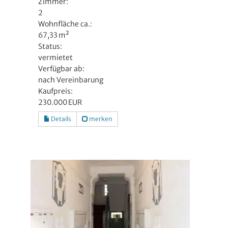
Zimmer:
2
Wohnfläche ca.:
67,33 m²
Status:
vermietet
Verfügbar ab:
nach Vereinbarung
Kaufpreis:
230.000 EUR
Details
merken