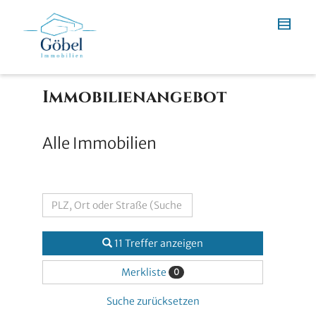
Immobilien­angebot
Alle Immobilien
11 Treffer anzeigen
Merkliste
0
Suche zurücksetzen