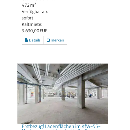
472 m²
Verfügbar ab:
sofort
Kaltmiete:
3.630,00 EUR
Details
merken
Erstbezug! Ladenflächen im KfW-55-