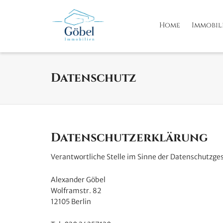
Home
Immobil
Datenschutz
Datenschutzerklärung
Verantwortliche Stelle im Sinne der Datenschutzg
Alexander Göbel
Wolframstr. 82
12105 Berlin