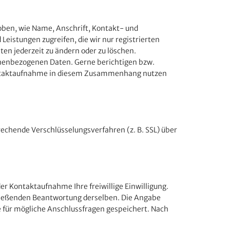
oben, wie Name, Anschrift, Kontakt- und
eistungen zugreifen, die wir nur registrierten
en jederzeit zu ändern oder zu löschen.
sonenbezogenen Daten. Gerne berichtigen bzw.
 Kontaktaufnahme in diesem Zusammenhang nutzen
echende Verschlüsselungsverfahren (z. B. SSL) über
der Kontaktaufnahme Ihre freiwillige Einwilligung.
chließenden Beantwortung derselben. Die Angabe
 für mögliche Anschlussfragen gespeichert. Nach