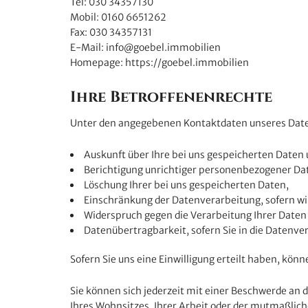
Tel: 030 34357130
Mobil: 0160 6651262
Fax: 030 34357131
E-Mail: info@goebel.immobilien
Homepage: https://goebel.immobilien
Ihre Betroffenenrechte
Unter den angegebenen Kontaktdaten unseres Daten
Auskunft über Ihre bei uns gespeicherten Daten
Berichtigung unrichtiger personenbezogener Da
Löschung Ihrer bei uns gespeicherten Daten,
Einschränkung der Datenverarbeitung, sofern wir
Widerspruch gegen die Verarbeitung Ihrer Daten
Datenübertragbarkeit, sofern Sie in die Datenve
Sofern Sie uns eine Einwilligung erteilt haben, könn
Sie können sich jederzeit mit einer Beschwerde an 
Ihres Wohnsitzes, Ihrer Arbeit oder der mutmaßliche