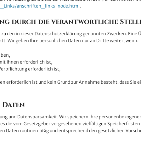
n_Links/anschriften_links-node.html
.
ng durch die verantwortliche Stell
zu den in dieser Datenschutzerklärung genannten Zwecken. Eine Üb
tt. Wir geben Ihre persönlichen Daten nur an Dritte weiter, wenn:
aben,
t Ihnen erforderlich ist,
erpflichtung erforderlich ist,
en erforderlich ist und kein Grund zur Annahme besteht, dass Sie 
 Daten
ung und Datensparsamkeit. Wir speichern Ihre personenbezogenen D
e es die vom Gesetzgeber vorgesehenen vielfältigen Speicherfristen
den Daten routinemäßig und entsprechend den gesetzlichen Vorschri