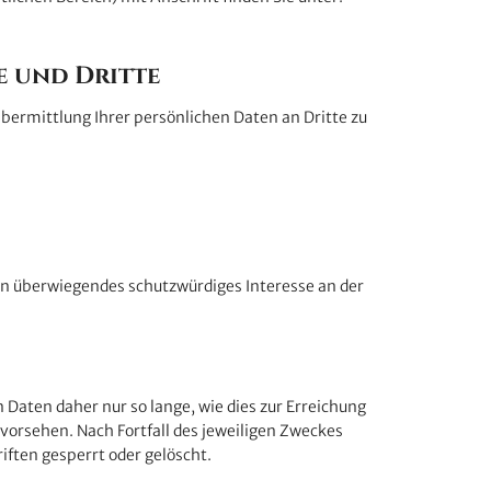
e und Dritte
ermittlung Ihrer persönlichen Daten an Dritte zu
ein überwiegendes schutzwürdiges Interesse an der
aten daher nur so lange, wie dies zur Erreichung
 vorsehen. Nach Fortfall des jeweiligen Zweckes
ften gesperrt oder gelöscht.