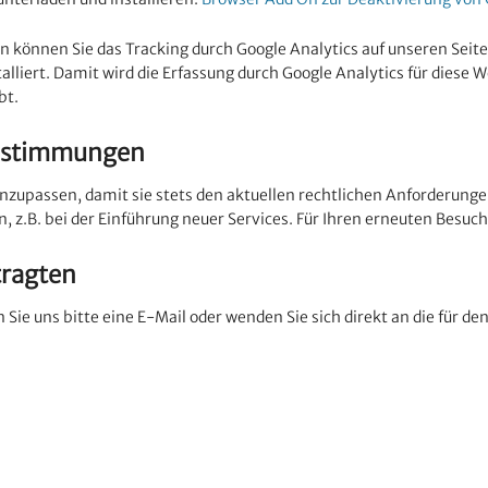
n können Sie das Tracking durch Google Analytics auf unseren Seit
lliert. Damit wird die Erfassung durch Google Analytics für diese W
bt.
bestimmungen
anzupassen, damit sie stets den aktuellen rechtlichen Anforderun
 z.B. bei der Einführung neuer Services. Für Ihren erneuten Besuch
tragten
ie uns bitte eine E-Mail oder wenden Sie sich direkt an die für de