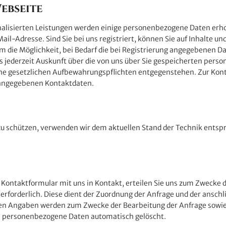
ebseite
sonalisierten Leistungen werden einige personenbezogene Daten erh
dresse. Sind Sie bei uns registriert, können Sie auf Inhalte und L
die Möglichkeit, bei Bedarf die bei Registrierung angegebenen Dat
us jederzeit Auskunft über die von uns über Sie gespeicherten per
 keine gesetzlichen Aufbewahrungspflichten entgegenstehen. Zur
g angegebenen Kontaktdaten.
zu schützen, verwenden wir dem aktuellen Stand der Technik entspr
er Kontaktformular mit uns in Kontakt, erteilen Sie uns zum Zwecke 
e erforderlich. Diese dient der Zuordnung der Anfrage und der ans
ten Angaben werden zum Zwecke der Bearbeitung der Anfrage sowie
en personenbezogene Daten automatisch gelöscht.