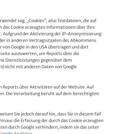
wendet sog. „Cookies“, also Textdateien, die auf
h das Cookie erzeugten Informationen über Ihre
t. Aufgrund der Aktivierung der IP-Anonymisierung
 oder in anderen Vertragsstaaten des Abkommens
r von Google in den USA übertragen und dort
bseite auszuwerten, um Reports über die
ene Dienstleistungen gegenüber dem
rd nicht mit anderen Daten von Google
Reports über Aktivitäten auf der Website. Auf
en. Die Verarbeitung beruht auf dem berechtigten
isen Sie jedoch darauf hin, dass Sie in diesem Fall
inaus die Erfassung der durch das Cookie erzeugten
aten durch Google verhindern, indem sie das unter
Google Analytics
.