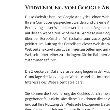
Verwendung von Google An
Diese Website benutzt Google Analytics, einen Weban
Ihrem Computer gespeichert werden und die eine An
Benutzung dieser Webseite werden in der Regel an 
auf diesen Webseiten, wird Ihre IP-Adresse von Go
über den Europäischen Wirtschaftsraum zuvor gekürz
gekürzt. Im Auftrag des Betreibers dieser Website
Webseitenaktivitäten zusammenzustellen und um w
Webseitenbetreiber zu erbringen. Die im Rahmen vo
zusammengeführt.
Die Zwecke der Datenverarbeitung liegen in der Au
Grundlage der Nutzung der Website und des Interne
Interesse des Webseitenbetreibers.
Sie können die Speicherung der Cookies durch eine e
gegebenenfalls nicht sämtliche Funktionen dieser 
und auf Ihre Nutzung der Webseite bezogenen Daten 
dem folgenden Link verfügbare Browser-Plugin heru