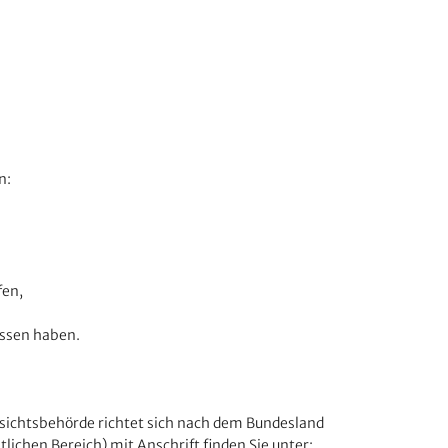
n:
fen,
ossen haben.
ufsichtsbehörde richtet sich nach dem Bundesland
lichen Bereich) mit Anschrift finden Sie unter: