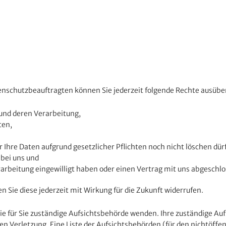
schutzbeauftragten können Sie jederzeit folgende Rechte ausübe
 und deren Verarbeitung,
ten,
 Ihre Daten aufgrund gesetzlicher Pflichten noch nicht löschen dür
 bei uns und
rarbeitung eingewilligt haben oder einen Vertrag mit uns abgeschl
en Sie diese jederzeit mit Wirkung für die Zukunft widerrufen.
die für Sie zuständige Aufsichtsbehörde wenden. Ihre zuständige A
n Verletzung. Eine Liste der Aufsichtsbehörden (für den nichtöffent