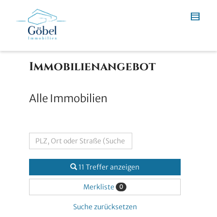
Immobilien­angebot
Alle Immobilien
11 Treffer anzeigen
Merkliste
0
Suche zurücksetzen