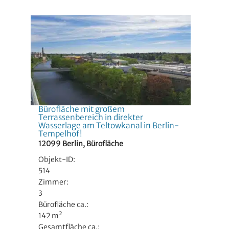
Bürofläche mit großem
Terrassenbereich in direkter
Wasserlage am Teltowkanal in Berlin-
Tempelhof!
12099 Berlin, Bürofläche
Objekt-ID:
514
Zimmer:
3
Bürofläche ca.:
142 m²
Gesamtfläche ca.: