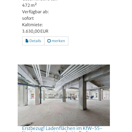
472 m²
Verfügbar ab:
sofort
Kaltmiete:
3.630,00 EUR
Details
merken
Erstbezug! Ladenflächen im KfW-55-