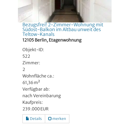
Bezugsfrei! 2-Zimmer-Wohnung mit
Südost-Balkon im Altbau unweit des
Teltow-Kanals
12105 Berlin, Etagenwohnung
Objekt-ID:
522
Zimmer:
2
Wohnfläche ca.:
61,36 m²
Verfügbar ab:
nach Vereinbarung
Kaufpreis:
239.000 EUR
Details
merken