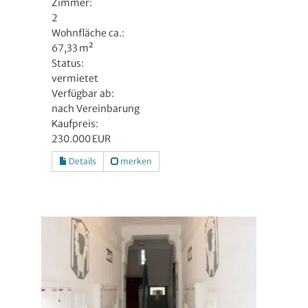
Zimmer:
2
Wohnfläche ca.:
67,33 m²
Status:
vermietet
Verfügbar ab:
nach Vereinbarung
Kaufpreis:
230.000 EUR
Details
merken