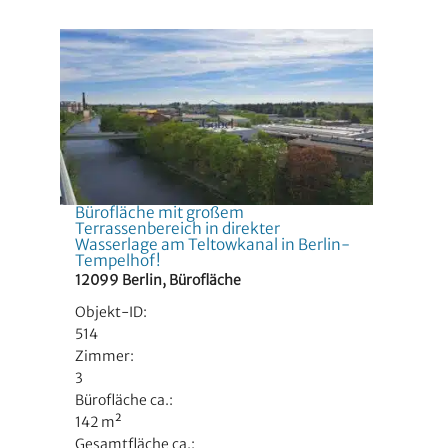
Bürofläche mit großem
Terrassenbereich in direkter
Wasserlage am Teltowkanal in Berlin-
Tempelhof!
12099 Berlin, Bürofläche
Objekt-ID:
514
Zimmer:
3
Bürofläche ca.:
142 m²
Gesamtfläche ca.: