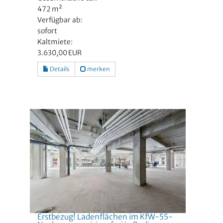
472 m²
Verfügbar ab:
sofort
Kaltmiete:
3.630,00 EUR
Details
merken
Erstbezug! Ladenflächen im KfW-55-