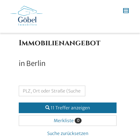
Immobilien­angebot
in Berlin
11 Treffer anzeigen
Merkliste
0
Suche zurücksetzen