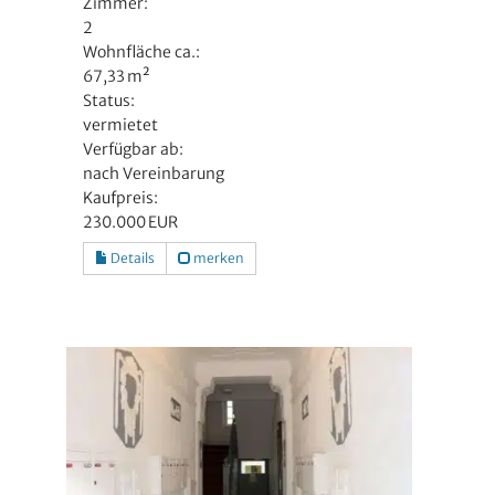
Zimmer:
2
Wohnfläche ca.:
67,33 m²
Status:
vermietet
Verfügbar ab:
nach Vereinbarung
Kaufpreis:
230.000 EUR
Details
merken