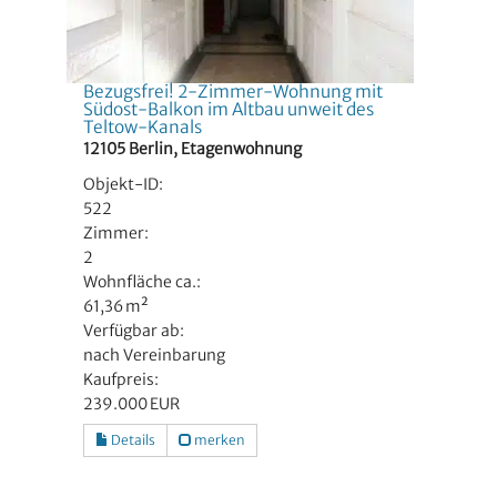
Bezugsfrei! 2-Zimmer-Wohnung mit
Südost-Balkon im Altbau unweit des
Teltow-Kanals
12105 Berlin, Etagenwohnung
Objekt-ID:
522
Zimmer:
2
Wohnfläche ca.:
61,36 m²
Verfügbar ab:
nach Vereinbarung
Kaufpreis:
239.000 EUR
Details
merken