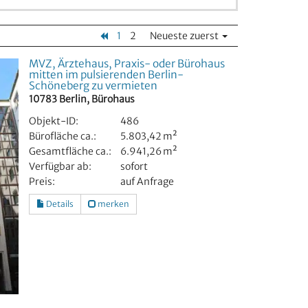
1
2
Neueste zuerst
MVZ, Ärztehaus, Praxis- oder Bürohaus
mitten im pulsierenden Berlin-
Schöneberg zu vermieten
10783 Berlin, Bürohaus
Objekt-ID:
486
Bürofläche ca.:
5.803,42 m²
Gesamtfläche ca.:
6.941,26 m²
Verfügbar ab:
sofort
Preis:
auf Anfrage
Details
merken