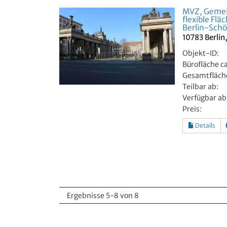
MVZ, Gemein
flexible Flä
Berlin-Sch
10783 Berlin
Objekt-ID:
Bürofläche ca
Gesamtfläche
Teilbar ab:
Verfügbar ab
Preis:
Details
Ergebnisse 5-8 von 8