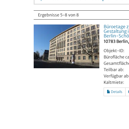
Ergebnisse 5-8 von 8
Büroetage zu
Gestaltung 
Berlin-Sch
10783 Berlin
Objekt-ID:
Bürofläche ca
Gesamtfläche
Teilbar ab:
Verfügbar ab
Kaltmiete:
Details