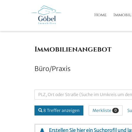
Home
Immobil
Immobilien­angebot
Büro/Praxis
Merkliste
8 Treffer anzeigen
Su
0
Erstellen Sie hier ein Suchprofil und 