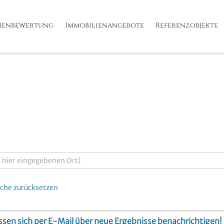
ienbewertung
Immobilienangebote
Referenzobjekte
che zurücksetzen
lassen sich per E-Mail über neue Ergebnisse benachrichtigen!